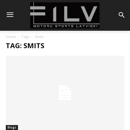
Home
Tags
Smits
TAG: SMITS
Blogs