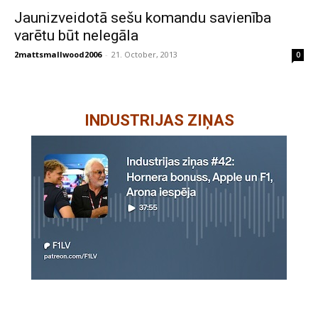
Jaunizveidotā sešu komandu savienība
varētu būt nelegāla
2mattsmallwood2006
-
21. October, 2013
0
INDUSTRIJAS ZIŅAS