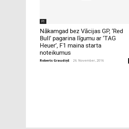
F1
Nākamgad bez Vācijas GP, ‘Red
Bull’ pagarina līgumu ar ‘TAG
Heuer’, F1 maina starta
noteikumus
Roberts Graudiņš
-
26. November, 2016