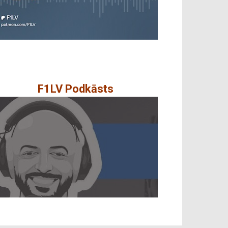
F1LV Podkāsts