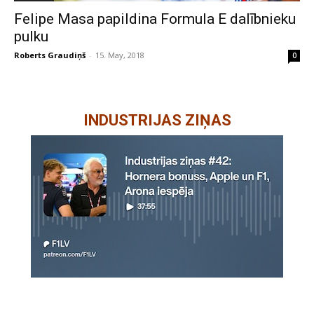
Felipe Masa papildina Formula E dalībnieku
pulku
Roberts Graudiņš
-
15. May, 2018
0
INDUSTRIJAS ZIŅAS