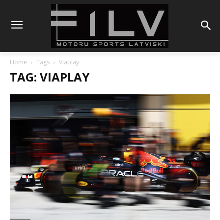
Home
Tags
Viaplay
TAG: VIAPLAY