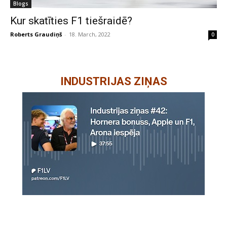
Blogs
Kur skatīties F1 tiešraidē?
Roberts Graudiņš
-
18. March, 2022
0
INDUSTRIJAS ZIŅAS