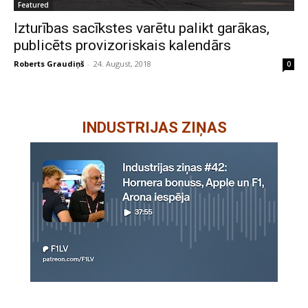
Featured
Izturības sacīkstes varētu palikt garākas,
publicēts provizoriskais kalendārs
Roberts Graudiņš
-
24. August, 2018
0
INDUSTRIJAS ZIŅAS