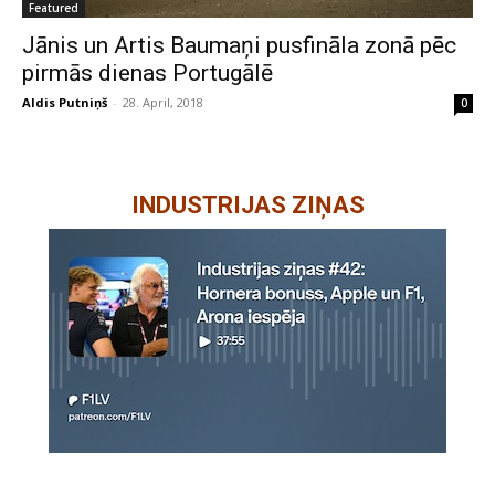
Featured
Jānis un Artis Baumaņi pusfināla zonā pēc
pirmās dienas Portugālē
Aldis Putniņš
-
28. April, 2018
0
INDUSTRIJAS ZIŅAS