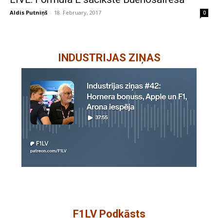
Aldis Putniņš
-
18. February, 2017
0
INDUSTRIJAS ZIŅAS
F1LV Podkāsts