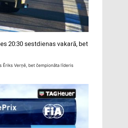
es 20:30 sestdienas vakarā, bet
s Ēriks Verņē, bet čempionāta līderis