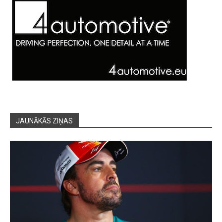
JAUNĀKĀS ZIŅAS