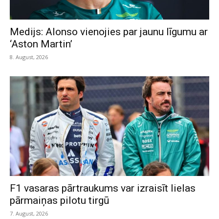
Medijs: Alonso vienojies par jaunu līgumu ar
‘Aston Martin’
8. August, 2026
F1 vasaras pārtraukums var izraisīt lielas
pārmaiņas pilotu tirgū
7. August, 2026