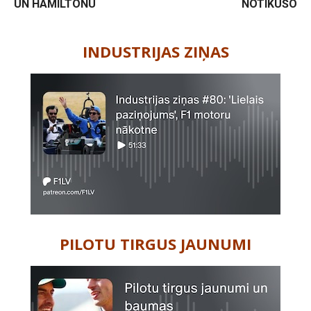
UN HAMILTONU
NOTIKUŠO
-
INDUSTRIJAS ZIŅAS
PILOTU TIRGUS JAUNUMI