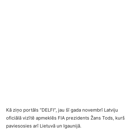
Kā ziņo portāls “DELFI”, jau šī gada novembrī Latviju
oficiālā vizītē apmeklēs FIA prezidents Žans Tods, kurš
paviesosies arī Lietuvā un Igaunijā.