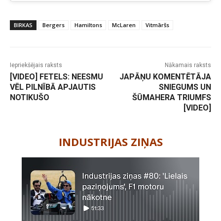
BIRKAS
Bergers
Hamiltons
McLaren
Vitmāršs
Iepriekšējais raksts
Nākamais raksts
[VIDEO] FETELS: NEESMU
JAPĀŅU KOMENTĒTĀJA
VĒL PILNĪBĀ APJAUTIS
SNIEGUMS UN
NOTIKUŠO
ŠŪMAHERA TRIUMFS
[VIDEO]
-
INDUSTRIJAS ZIŅAS