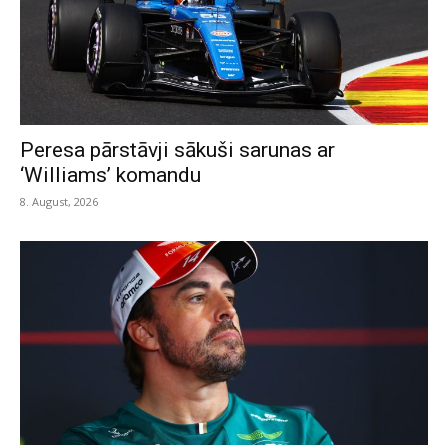
Peresa pārstāvji sākuši sarunas ar
‘Williams’ komandu
8. August, 2026