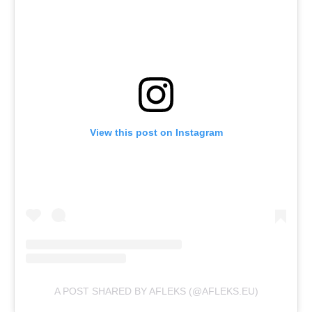
View this post on Instagram
A POST SHARED BY AFLEKS (@AFLEKS.EU)