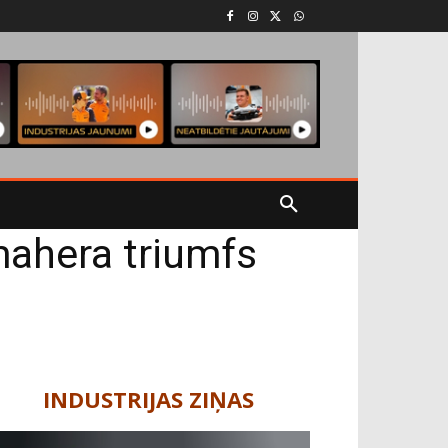
ahera triumfs
INDUSTRIJAS ZIŅAS