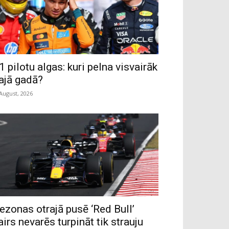
1 pilotu algas: kuri pelna visvairāk
ajā gadā?
 August, 2026
ezonas otrajā pusē ‘Red Bull’
airs nevarēs turpināt tik strauju