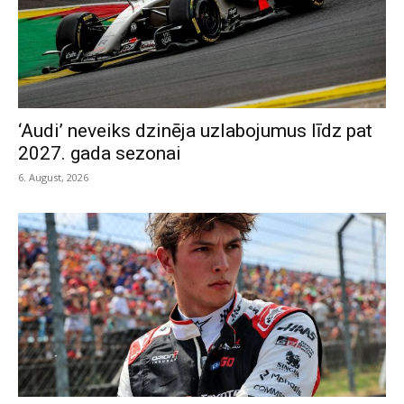
‘Audi’ neveiks dzinēja uzlabojumus līdz pat
2027. gada sezonai
6. August, 2026