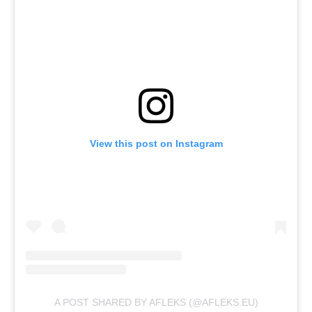
View this post on Instagram
A POST SHARED BY AFLEKS (@AFLEKS.EU)