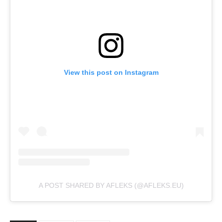
View this post on Instagram
A POST SHARED BY AFLEKS (@AFLEKS.EU)