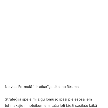
Ne viss Formulā 1 ir atkarīgs tikai no ātruma!
Stratēģija spēlē milzīgu lomu jo īpaši pie esošajiem
tehniskajiem noteikumiem, taču ļoti bieži sacīkšu laikā