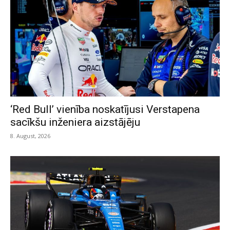
‘Red Bull’ vienība noskatījusi Verstapena
sacīkšu inženiera aizstājēju
8. August, 2026