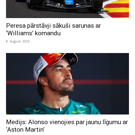
Peresa pārstāvji sākuši sarunas ar
‘Williams’ komandu
8. August, 2026
Medijs: Alonso vienojies par jaunu līgumu ar
‘Aston Martin’