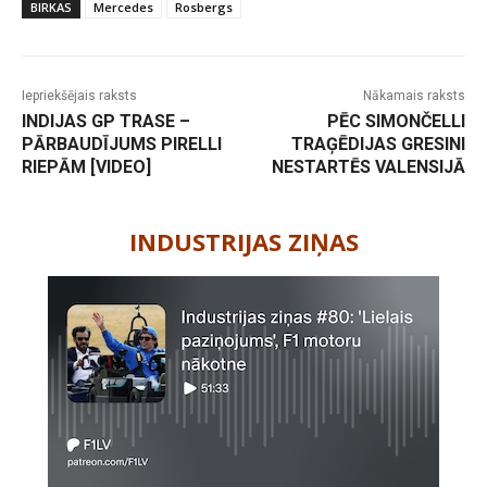
BIRKAS
Mercedes
Rosbergs
Iepriekšējais raksts
Nākamais raksts
INDIJAS GP TRASE –
PĒC SIMONČELLI
PĀRBAUDĪJUMS PIRELLI
TRAĢĒDIJAS GRESINI
RIEPĀM [VIDEO]
NESTARTĒS VALENSIJĀ
-
INDUSTRIJAS ZIŅAS