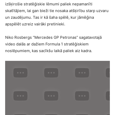
izšķirošie stratēģiskie lēmumi paliek nepamanīti
skatītājiem, lai gan bieži tie nosaka atšķirību starp uzvaru
un zaudējumu. Tas ir kā šaha spēlē, kur jāmēģina
apspēlēt uzreiz vairāki pretinieki.
Niko Rosbergs “Mercedes GP Petronas” sagatavotajā
video dalās ar dažiem Formula 1 stratēģiskiem
noslēpumiem, kas sacīkšu laikā paliek aiz kadra.