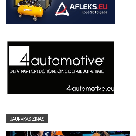
JAUNĀKĀS ZIŅAS