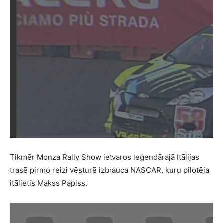
Tikmēr Monza Rally Show ietvaros leģendārajā Itālijas
trasē pirmo reizi vēsturē izbrauca NASCAR, kuru pilotēja
itālietis Makss Papiss.