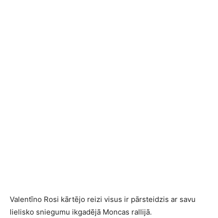
Valentīno Rosi kārtējo reizi visus ir pārsteidzis ar savu
lielisko sniegumu ikgadējā Moncas rallijā.