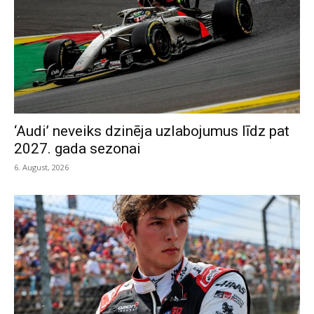
‘Audi’ neveiks dzinēja uzlabojumus līdz pat
2027. gada sezonai
6. August, 2026