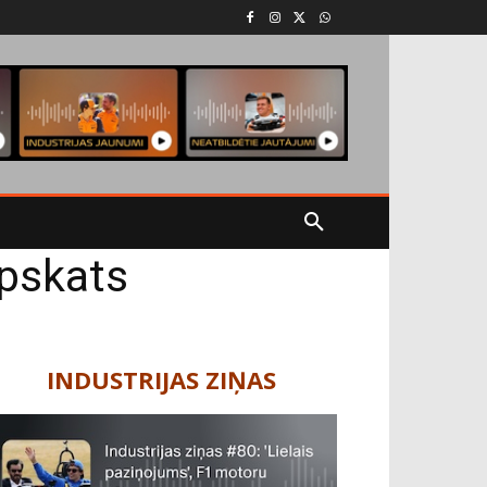
apskats
INDUSTRIJAS ZIŅAS