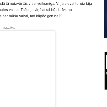
adā tā neizvērtās visai veiksmīga. Viņa sievai toreiz bija
aules valsts. Taču, ja viņš atkal būs brīvs no
 par mūsu valsti, tad kāpēc gan ne?”
REKLĀMA