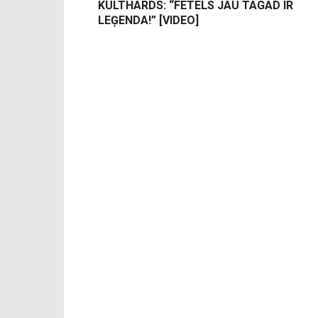
KULTHARDS: “FETELS JAU TAGAD IR
LEĢENDA!” [VIDEO]
-