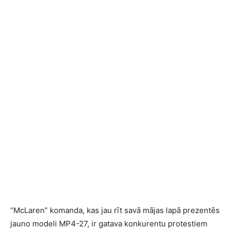
“McLaren” komanda, kas jau rīt savā mājas lapā prezentēs
jauno modeli MP4-27, ir gatava konkurentu protestiem