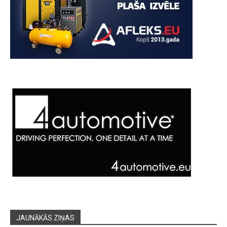
JAUNĀKĀS ZIŅAS