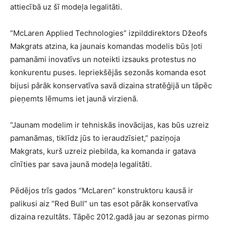
attiecībā uz šī modeļa legalitāti.
“McLaren Applied Technologies” izpilddirektors Džeofs
Makgrats atzina, ka jaunais komandas modelis būs ļoti
pamanāmi inovatīvs un noteikti izsauks protestus no
konkurentu puses. Iepriekšējās sezonās komanda esot
bijusi pārāk konservatīva savā dizaina stratēģijā un tāpēc
pieņemts lēmums iet jaunā virzienā.
“Jaunam modelim ir tehniskās inovācijas, kas būs uzreiz
pamanāmas, tiklīdz jūs to ieraudzīsiet,” paziņoja
Makgrats, kurš uzreiz piebilda, ka komanda ir gatava
cīnīties par sava jaunā modeļa legalitāti.
Pēdējos trīs gados “McLaren” konstruktoru kausā ir
palikusi aiz “Red Bull” un tas esot pārāk konservatīva
dizaina rezultāts. Tāpēc 2012.gadā jau ar sezonas pirmo