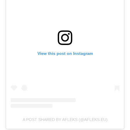
View this post on Instagram
A POST SHARED BY AFLEKS (@AFLEKS.EU)