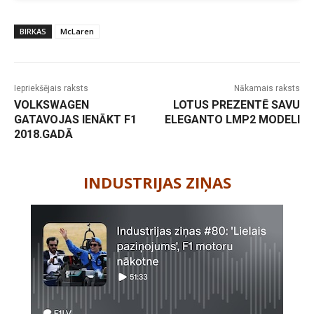
BIRKAS
McLaren
Iepriekšējais raksts
Nākamais raksts
VOLKSWAGEN
LOTUS PREZENTĒ SAVU
GATAVOJAS IENĀKT F1
ELEGANTO LMP2 MODELI
2018.GADĀ
-
INDUSTRIJAS ZIŅAS