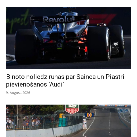
Binoto noliedz runas par Sainca un Piastri
pievienošanos ‘Audi’
9. August, 2026