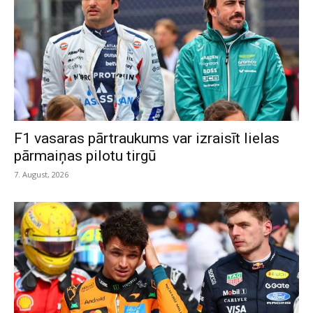
F1 vasaras pārtraukums var izraisīt lielas
pārmaiņas pilotu tirgū
7. August, 2026