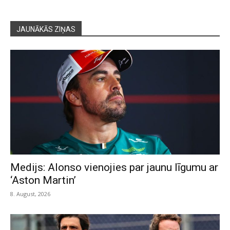
JAUNĀKĀS ZIŅAS
Medijs: Alonso vienojies par jaunu līgumu ar
‘Aston Martin’
8. August, 2026