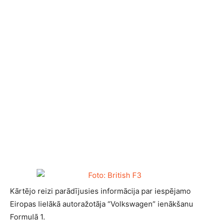
Kārtējo reizi parādījusies informācija par iespējamo
Eiropas lielākā autoražotāja “Volkswagen” ienākšanu
Formulā 1.