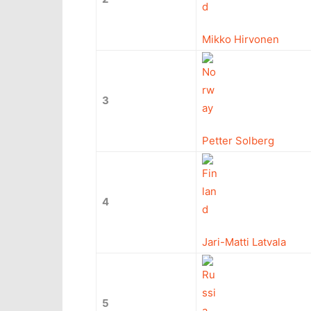
Mikko Hirvonen
3
Petter Solberg
4
Jari-Matti Latvala
5