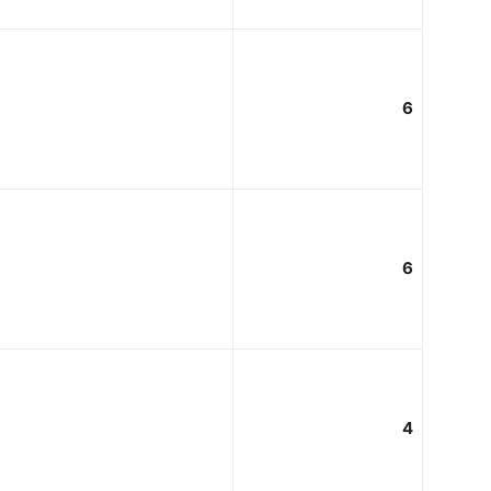
6
6
4