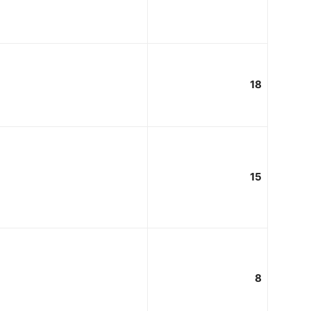
18
15
8