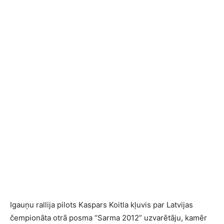
Igauņu rallija pilots Kaspars Koitla kļuvis par Latvijas
čempionāta otrā posma “Sarma 2012” uzvarētāju, kamēr