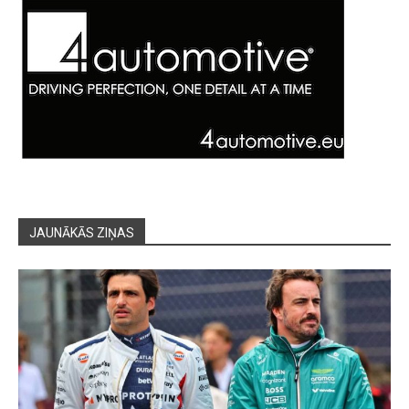
JAUNĀKĀS ZIŅAS