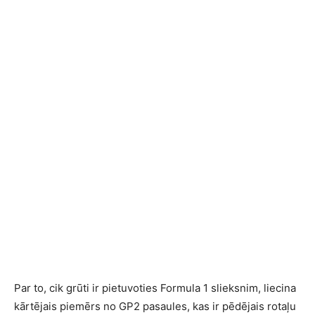
Par to, cik grūti ir pietuvoties Formula 1 slieksnim, liecina
kārtējais piemērs no GP2 pasaules, kas ir pēdējais rotaļu