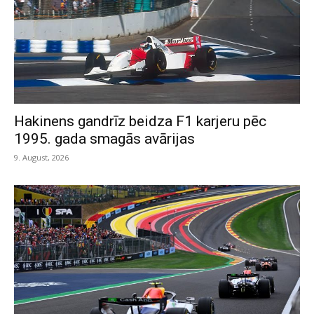
Hakinens gandrīz beidza F1 karjeru pēc
1995. gada smagās avārijas
9. August, 2026