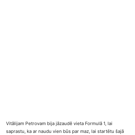
Vitālijam Petrovam bija jāzaudē vieta Formulā 1, lai
saprastu, ka ar naudu vien būs par maz, lai startētu šajā