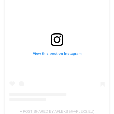
View this post on Instagram
A POST SHARED BY AFLEKS (@AFLEKS.EU)