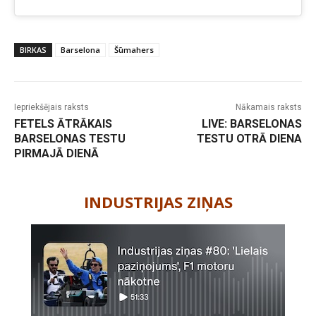
BIRKAS
Barselona
Šūmahers
Iepriekšējais raksts
Nākamais raksts
FETELS ĀTRĀKAIS
LIVE: BARSELONAS
BARSELONAS TESTU
TESTU OTRĀ DIENA
PIRMAJĀ DIENĀ
-
INDUSTRIJAS ZIŅAS