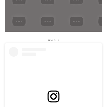
REKLĀMA