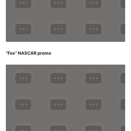
“Fox” NASCAR promo