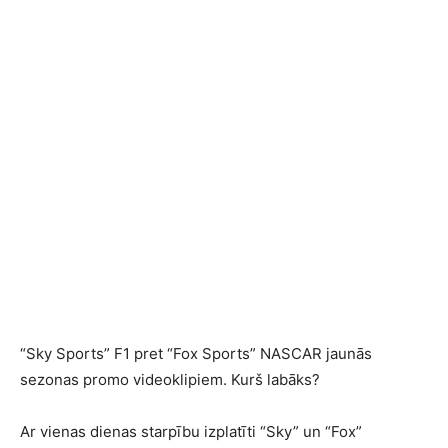
“Sky Sports” F1 pret “Fox Sports” NASCAR jaunās
sezonas promo videoklipiem. Kurš labāks?
Ar vienas dienas starpību izplatīti “Sky” un “Fox”