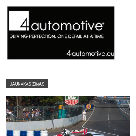
JAUNĀKĀS ZIŅAS