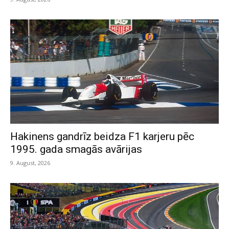
Hakinens gandrīz beidza F1 karjeru pēc
1995. gada smagās avārijas
9. August, 2026