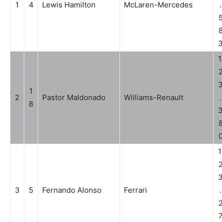
1
4
Lewis Hamilton
McLaren-Mercedes
.
1
1
2
Pastor Maldonado
Williams-Renault
.
8
1
3
5
Fernando Alonso
Ferrari
.