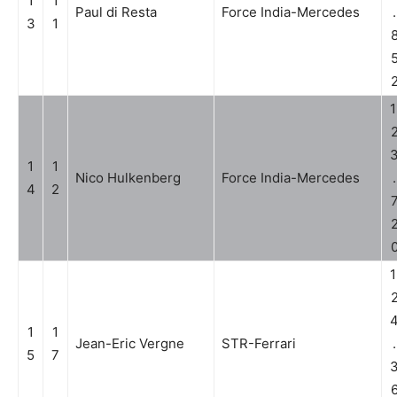
1
1
Paul di Resta
Force India-Mercedes
.
3
1
1
1
1
Nico Hulkenberg
Force India-Mercedes
.
4
2
1
1
1
Jean-Eric Vergne
STR-Ferrari
.
5
7