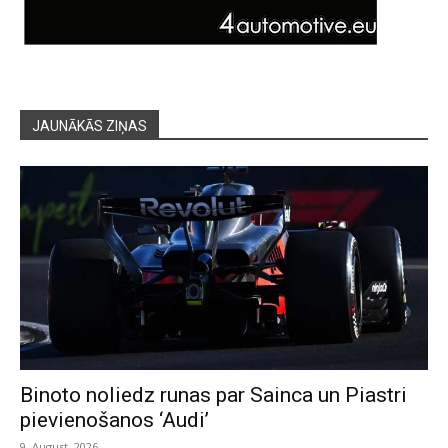
JAUNĀKĀS ZIŅAS
Binoto noliedz runas par Sainca un Piastri
pievienošanos ‘Audi’
9. August, 2026