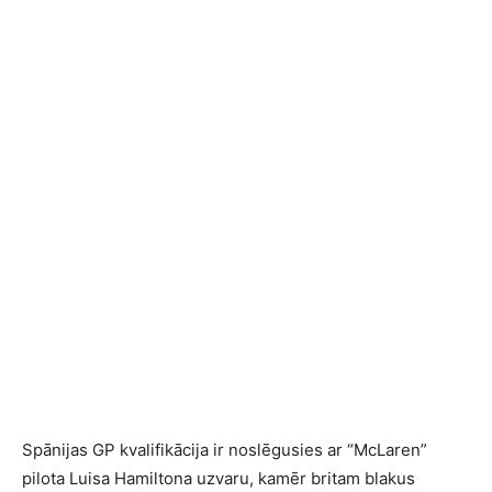
Spānijas GP kvalifikācija ir noslēgusies ar “McLaren”
pilota Luisa Hamiltona uzvaru, kamēr britam blakus