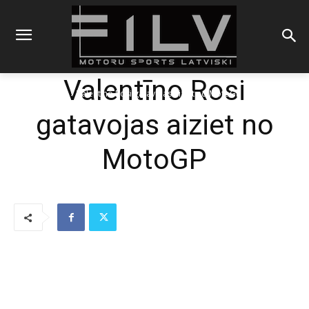
Valentīno Rosi
Sākums
Blogs
Valentīno Rosi gatavojas aiziet no MotoGP
gatavojas aiziet no
MotoGP