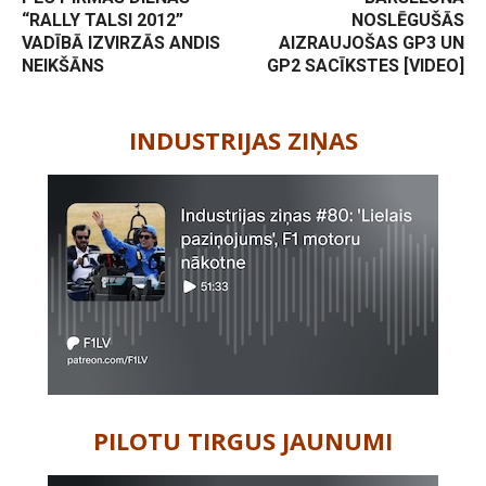
“RALLY TALSI 2012”
NOSLĒGUŠĀS
VADĪBĀ IZVIRZĀS ANDIS
AIZRAUJOŠAS GP3 UN
NEIKŠĀNS
GP2 SACĪKSTES [VIDEO]
-
INDUSTRIJAS ZIŅAS
PILOTU TIRGUS JAUNUMI