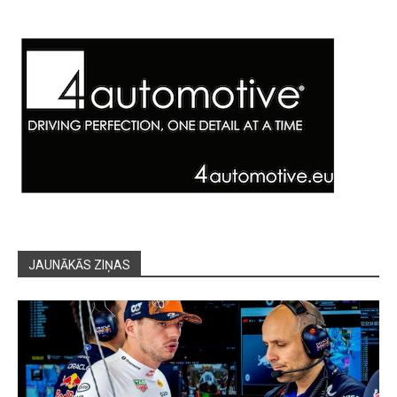
JAUNĀKĀS ZIŅAS