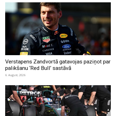
Verstapens Zandvortā gatavojas paziņot par
palikšanu ‘Red Bull’ sastāvā
6. August, 2026