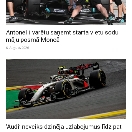
Antonelli varētu saņemt starta vietu sodu
māju posmā Moncā
6. August, 2026
‘Audi’ neveiks dzinēja uzlabojumus līdz pat