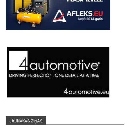
JAUNĀKĀS ZIŅAS