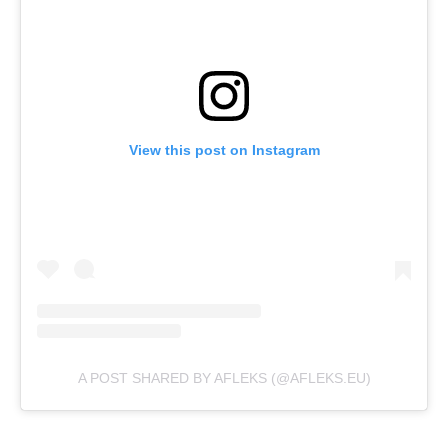
View this post on Instagram
A POST SHARED BY AFLEKS (@AFLEKS.EU)