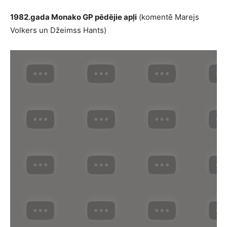
1982.gada Monako GP pēdējie apļi
(komentē Marejs
Volkers un Džeimss Hants)