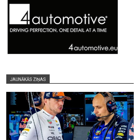
JAUNĀKĀS ZIŅAS