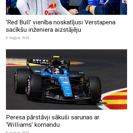
‘Red Bull’ vienība noskatījusi Verstapena
sacīkšu inženiera aizstājēju
8. August, 2026
Peresa pārstāvji sākuši sarunas ar
‘Williams’ komandu
8. August, 2026