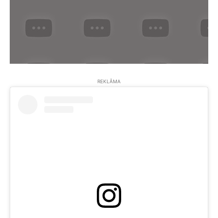
REKLĀMA