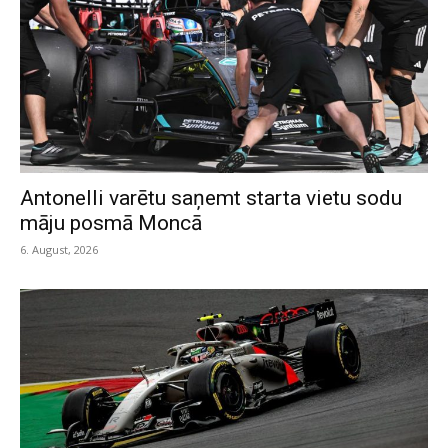
Antonelli varētu saņemt starta vietu sodu
māju posmā Moncā
6. August, 2026