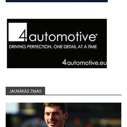
JAUNĀKĀS ZIŅAS