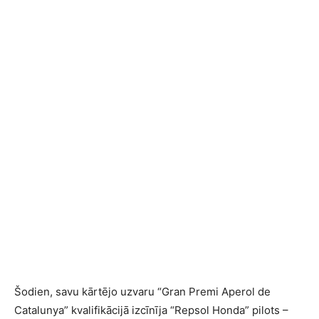
Šodien, savu kārtējo uzvaru “Gran Premi Aperol de
Catalunya” kvalifikācijā izcīnīja “Repsol Honda” pilots –