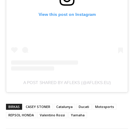
View this post on Instagram
A POST SHARED BY AFLEKS (@AFLEKS.EU)
BIRKAS
CASEY STONER
Catalunya
Ducati
Motosports
REPSOL HONDA
Valentino Rossi
Yamaha