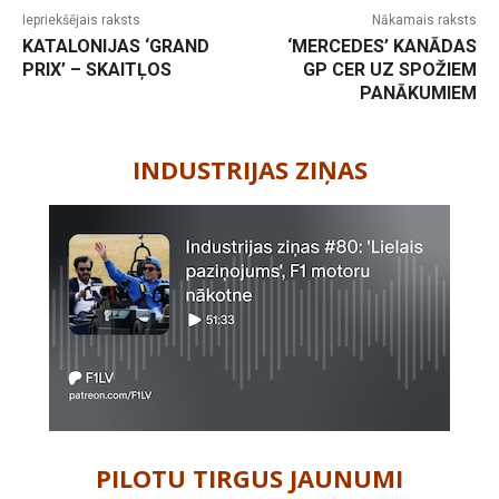
Iepriekšējais raksts
Nākamais raksts
KATALONIJAS ‘GRAND
‘MERCEDES’ KANĀDAS
PRIX’ – SKAITĻOS
GP CER UZ SPOŽIEM
PANĀKUMIEM
-
INDUSTRIJAS ZIŅAS
PILOTU TIRGUS JAUNUMI