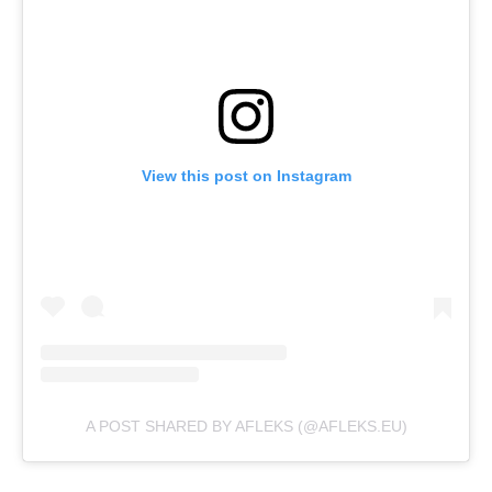
View this post on Instagram
A POST SHARED BY AFLEKS (@AFLEKS.EU)