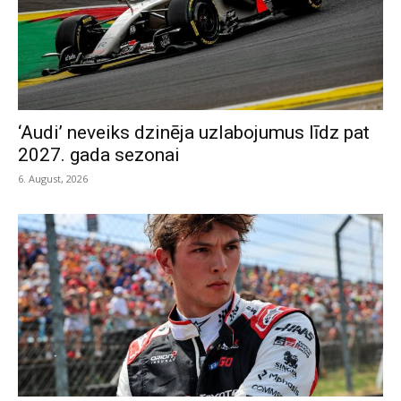
‘Audi’ neveiks dzinēja uzlabojumus līdz pat
2027. gada sezonai
6. August, 2026