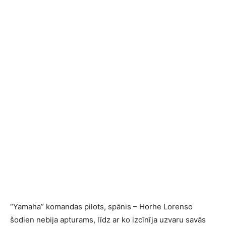
“Yamaha” komandas pilots, spānis – Horhe Lorenso
šodien nebija apturams, līdz ar ko izcīnīja uzvaru savās