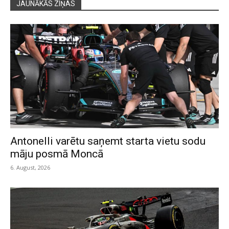
JAUNĀKĀS ZIŅAS
Antonelli varētu saņemt starta vietu sodu
māju posmā Moncā
6. August, 2026