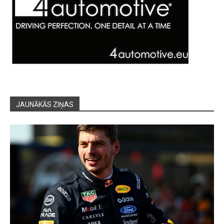
JAUNĀKĀS ZIŅAS