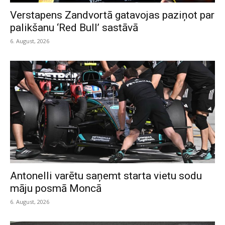
Verstapens Zandvortā gatavojas paziņot par
palikšanu ‘Red Bull’ sastāvā
6. August, 2026
Antonelli varētu saņemt starta vietu sodu
māju posmā Moncā
6. August, 2026