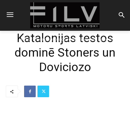
Katalonijas testos
Sākums
MotoGP
Katalonijas testos dominē Stoners un Doviciozo
dominē Stoners un
Doviciozo