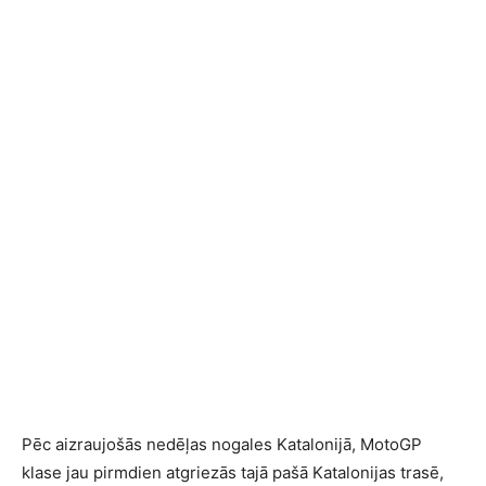
Pēc aizraujošās nedēļas nogales Katalonijā, MotoGP
klase jau pirmdien atgriezās tajā pašā Katalonijas trasē,