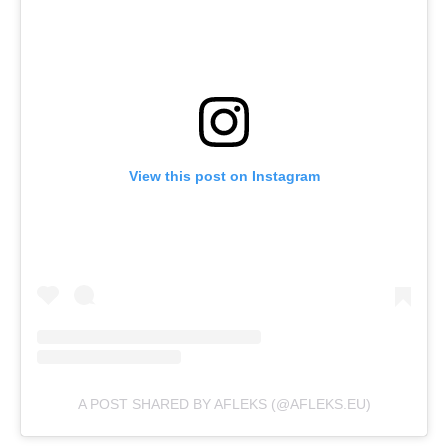
View this post on Instagram
A POST SHARED BY AFLEKS (@AFLEKS.EU)