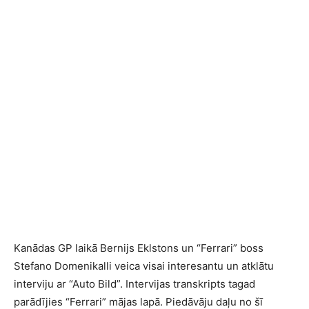
Kanādas GP laikā Bernijs Eklstons un “Ferrari” boss
Stefano Domenikalli veica visai interesantu un atklātu
interviju ar “Auto Bild”. Intervijas transkripts tagad
parādījies “Ferrari” mājas lapā. Piedāvāju daļu no šī