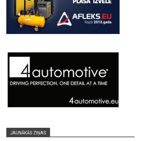
JAUNĀKĀS ZIŅAS