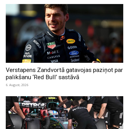
Verstapens Zandvortā gatavojas paziņot par
palikšanu ‘Red Bull’ sastāvā
6. August, 2026