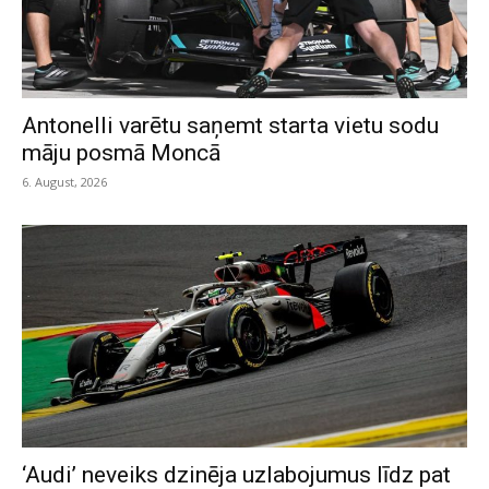
Antonelli varētu saņemt starta vietu sodu
māju posmā Moncā
6. August, 2026
‘Audi’ neveiks dzinēja uzlabojumus līdz pat