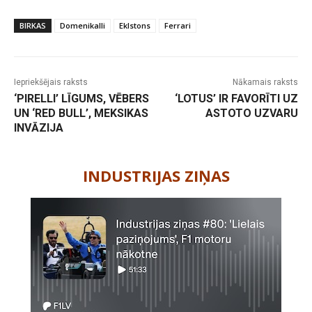
BIRKAS
Domenikalli
Eklstons
Ferrari
Iepriekšējais raksts
Nākamais raksts
‘PIRELLI’ LĪGUMS, VĒBERS
‘LOTUS’ IR FAVORĪTI UZ
UN ‘RED BULL’, MEKSIKAS
ASTOTO UZVARU
INVĀZIJA
-
INDUSTRIJAS ZIŅAS