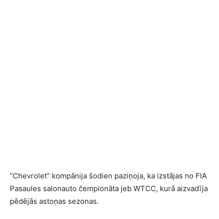
“Chevrolet” kompānija šodien paziņoja, ka izstājas no FIA
Pasaules salonauto čempionāta jeb WTCC, kurā aizvadīja
pēdējās astoņas sezonas.