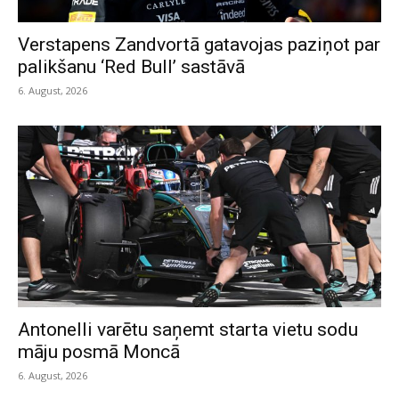
Verstapens Zandvortā gatavojas paziņot par
palikšanu ‘Red Bull’ sastāvā
6. August, 2026
Antonelli varētu saņemt starta vietu sodu
māju posmā Moncā
6. August, 2026