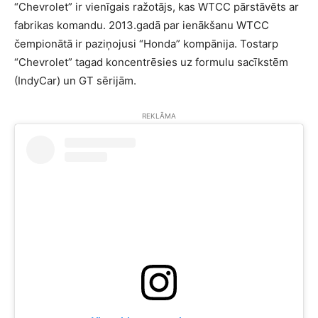
“Chevrolet” ir vienīgais ražotājs, kas WTCC pārstāvēts ar
fabrikas komandu. 2013.gadā par ienākšanu WTCC
čempionātā ir paziņojusi “Honda” kompānija. Tostarp
“Chevrolet” tagad koncentrēsies uz formulu sacīkstēm
(IndyCar) un GT sērijām.
REKLĀMA