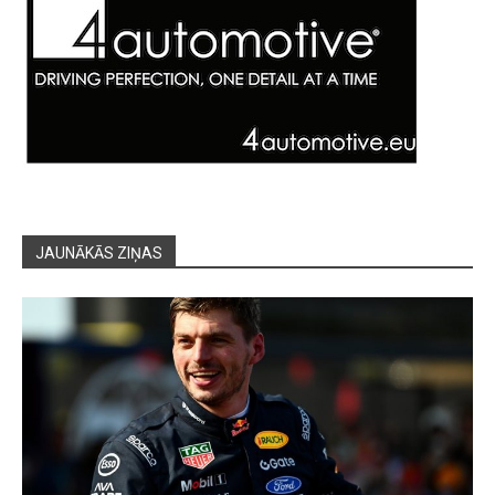
JAUNĀKĀS ZIŅAS