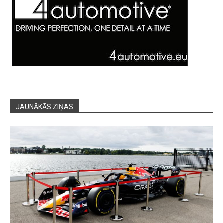
JAUNĀKĀS ZIŅAS