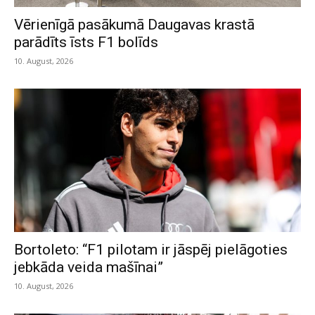
Vērienīgā pasākumā Daugavas krastā
parādīts īsts F1 bolīds
10. August, 2026
Bortoleto: “F1 pilotam ir jāspēj pielāgoties
jebkāda veida mašīnai”
10. August, 2026