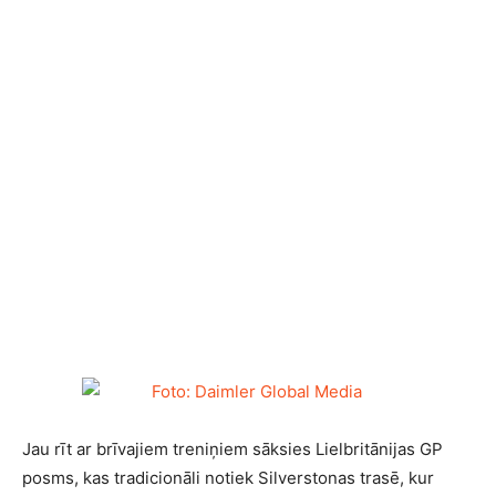
Jau rīt ar brīvajiem treniņiem sāksies Lielbritānijas GP
posms, kas tradicionāli notiek Silverstonas trasē, kur