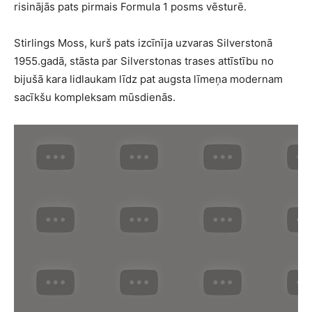
risinājās pats pirmais Formula 1 posms vēsturē.
Stirlings Moss, kurš pats izcīnīja uzvaras Silverstonā
1955.gadā, stāsta par Silverstonas trases attīstību no
bijušā kara lidlaukam līdz pat augsta līmeņa modernam
sacīkšu kompleksam mūsdienās.