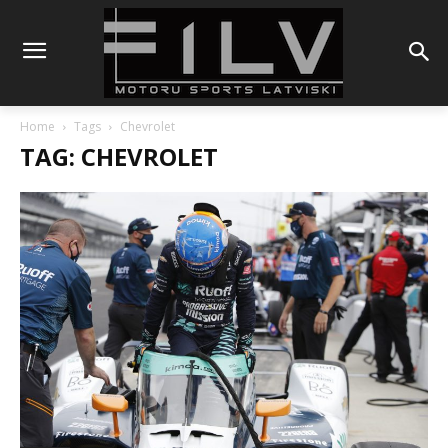
Home
Tags
Chevrolet
TAG: CHEVROLET