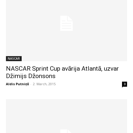
NASCAR
NASCAR Sprint Cup avārija Atlantā, uzvar
Džimijs Džonsons
Aldis Putniņš
-
2. March, 2015
0