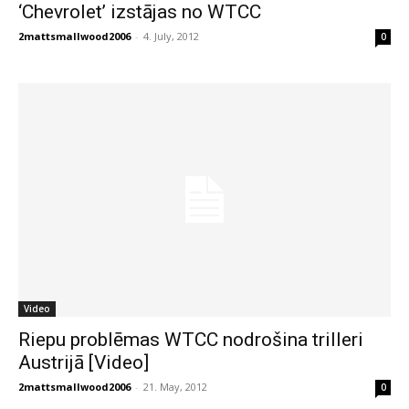
‘Chevrolet’ izstājas no WTCC
2mattsmallwood2006
-
4. July, 2012
0
Video
Riepu problēmas WTCC nodrošina trilleri
Austrijā [Video]
2mattsmallwood2006
-
21. May, 2012
0