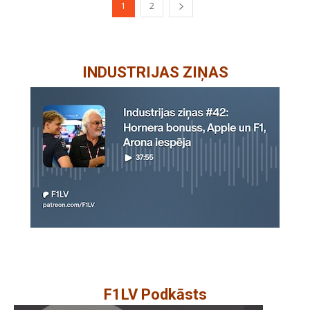
1
2
INDUSTRIJAS ZIŅAS
F1LV Podkāsts