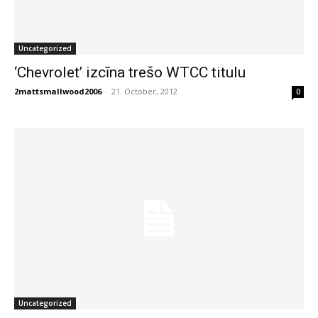
Uncategorized
‘Chevrolet’ izcīna trešo WTCC titulu
2mattsmallwood2006
-
21. October, 2012
0
Uncategorized