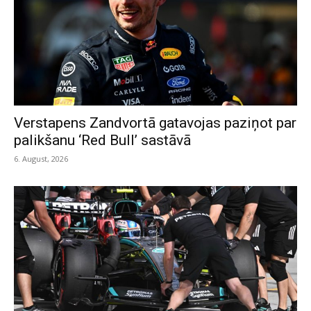
Verstapens Zandvortā gatavojas paziņot par
palikšanu ‘Red Bull’ sastāvā
6. August, 2026