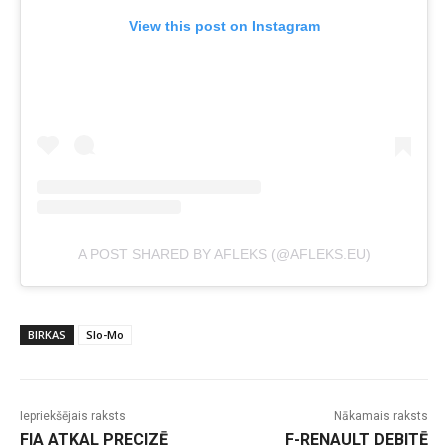
View this post on Instagram
A POST SHARED BY AFLEKS (@AFLEKS.EU)
BIRKAS
Slo-Mo
Iepriekšējais raksts
Nākamais raksts
FIA ATKAL PRECIZĒ
F-RENAULT DEBITĒ