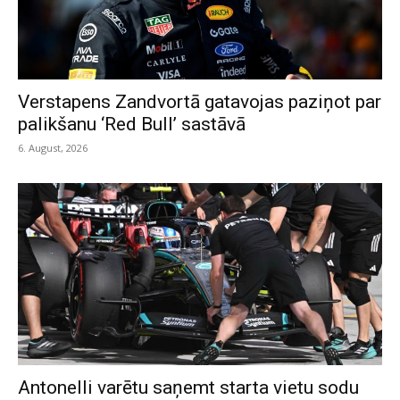
Verstapens Zandvortā gatavojas paziņot par
palikšanu ‘Red Bull’ sastāvā
6. August, 2026
Antonelli varētu saņemt starta vietu sodu