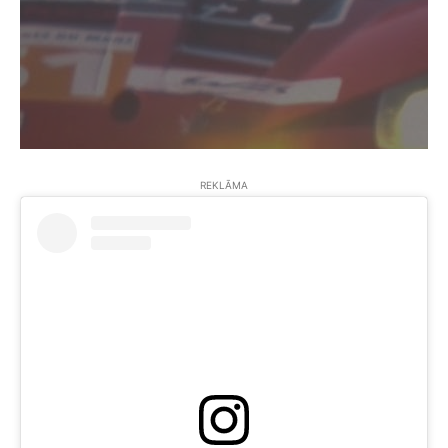
REKLĀMA