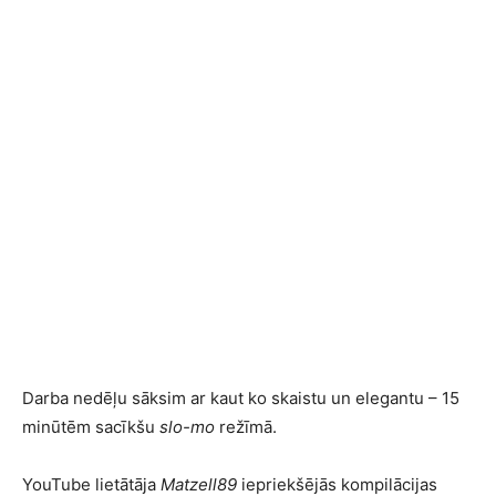
Darba nedēļu sāksim ar kaut ko skaistu un elegantu – 15
minūtēm sacīkšu
slo-mo
režīmā.
YouTube lietātāja
Matzell89
iepriekšējās kompilācijas