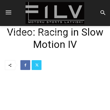
Video: Racing in Slow
Sākums
Blogs
Video: Racing in Slow Motion IV
Motion IV