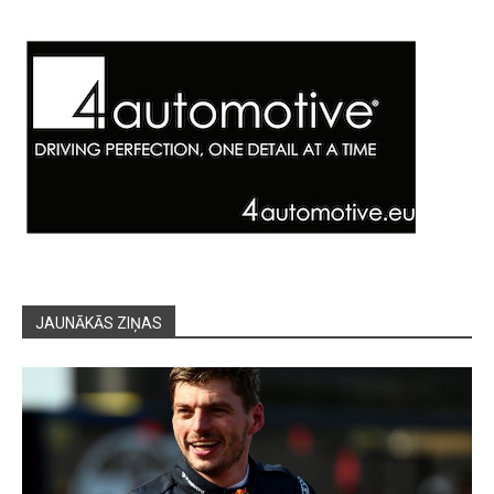
JAUNĀKĀS ZIŅAS