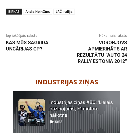
BIRKAS
Andis Neikšāns
LRČ; rallijs
Iepriekšējais raksts
Nākamais raksts
KAS MŪS SAGAIDA
VOROBJOVS
UNGĀRIJAS GP?
APMIERINĀTS AR
REZULTĀTU “AUTO 24
RALLY ESTONIA 2012”
-
INDUSTRIJAS ZIŅAS