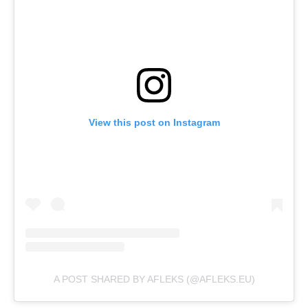
View this post on Instagram
A POST SHARED BY AFLEKS (@AFLEKS.EU)