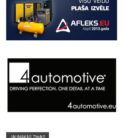
JAUNĀKĀS ZIŅAS