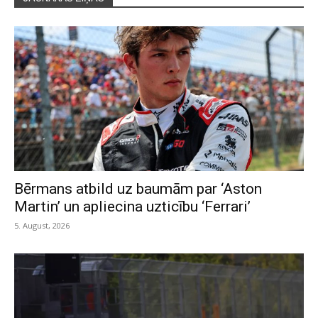
Bērmans atbild uz baumām par ‘Aston
Martin’ un apliecina uzticību ‘Ferrari’
5. August, 2026