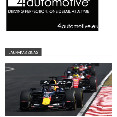
JAUNĀKĀS ZIŅAS