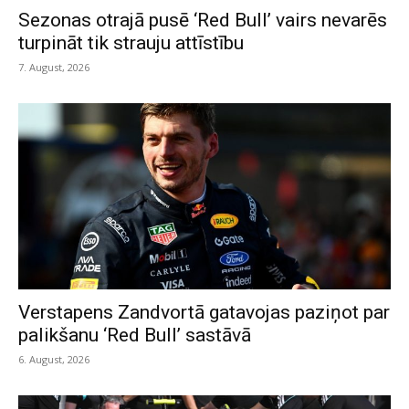
Sezonas otrajā pusē ‘Red Bull’ vairs nevarēs
turpināt tik strauju attīstību
7. August, 2026
Verstapens Zandvortā gatavojas paziņot par
palikšanu ‘Red Bull’ sastāvā
6. August, 2026