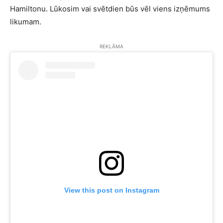
Hamiltonu. Lūkosim vai svētdien būs vēl viens izņēmums
likumam.
REKLĀMA
View this post on Instagram