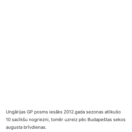
Ungārijas GP posms iesāks 2012.gada sezonas atlikušo
10 sacīkšu nogriezni, tomēr uzreiz pēc Budapeštas sekos
augusta brīvdienas.