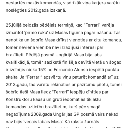
nestartēs mazās komandās, visdrīzāk viņa karjera varētu
noslēgties 2012.gada izskaņā.
25.jūlijā beidzās pēdējais termiņš, kad “Ferrari” varēja
izmantot ‘pirmo roku’ uz Masas līguma pagarināšanu. Tas
nenotika un šobrīd Masa drīkst vienoties ar citu komandu,
tomēr neviena vienība nav izrādījusi interesi par
brazīlieti. Pēdējā posmā Ungārijā Masa bija labs
kvalifikācijā, tomēr sacīkstē finišēja devītā vietā un šogad
ir izcīnījis nieka 15% no Fernando Alonso iespētā punktu
skaita. Ja “Ferrari” apsvērtu viņu paturēt komandā arī uz
2013.gadu, tad varētu rēķināties ar pazītamu pilotu, tomēr
šobrīd tieši Masa liedz “Ferrari” iespēju cīnīties par
Konstruktoru kausu un grūti iedomāties tik aklu
komandas uzticību brazīlietim, kurš pēc smagā
negadījuma 2009.gada Ungārijas GP posmā vairs nekad
nav bijis ‘vecais labais Masa’. Kā raksta žurnāls