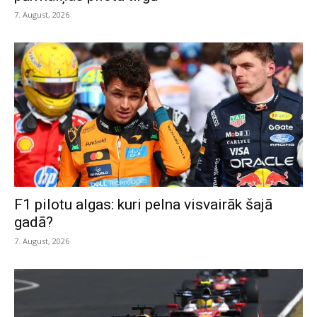
7. August, 2026
F1 pilotu algas: kuri pelna visvairāk šajā
gadā?
7. August, 2026