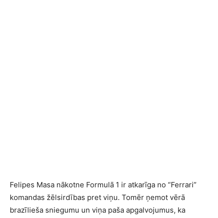
Felipes Masa nākotne Formulā 1 ir atkarīga no “Ferrari”
komandas žēlsirdības pret viņu. Tomēr ņemot vērā
brazīlieša sniegumu un viņa paša apgalvojumus, ka