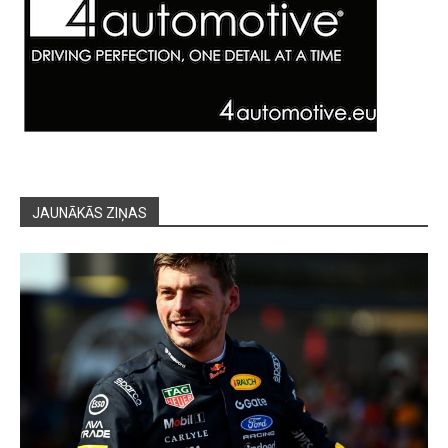
JAUNĀKĀS ZIŅAS