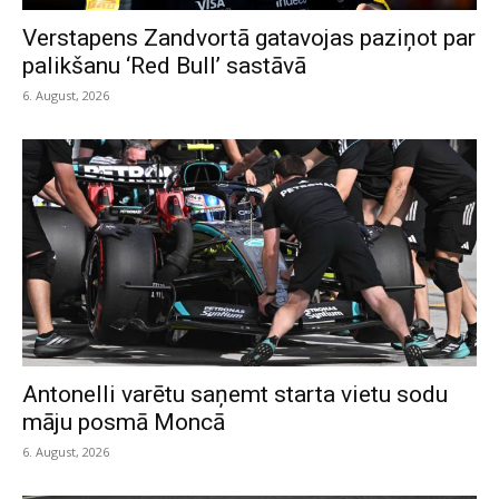
Verstapens Zandvortā gatavojas paziņot par
palikšanu ‘Red Bull’ sastāvā
6. August, 2026
Antonelli varētu saņemt starta vietu sodu
māju posmā Moncā
6. August, 2026