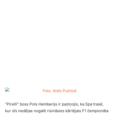
“Pirelli” boss Pols Hemberijs ir paziņojis, ka Spa trasē,
kur sīs nedēļas nogalē risināsies kārtējais F1 čempionāta