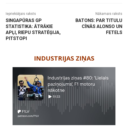
Iepriekšējais raksts
Nākamais raksts
SINGAPŪRAS GP
BATONS: PAR TITULU
STATISTIKA: ĀTRĀKIE
CĪNĀS ALONSO UN
APĻI, RIEPU STRATĒĢIJA,
FETELS
PITSTOPI
-
INDUSTRIJAS ZIŅAS