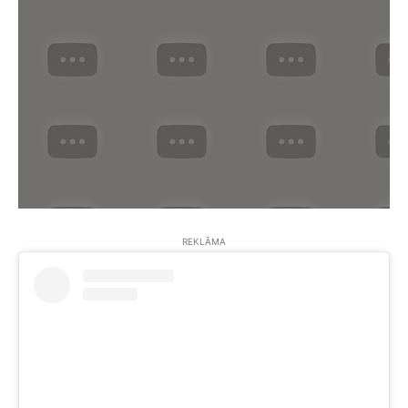
REKLĀMA