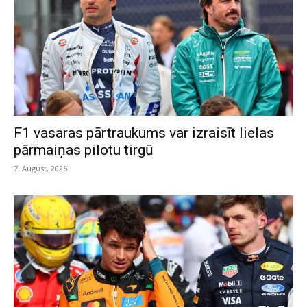
F1 vasaras pārtraukums var izraisīt lielas
pārmaiņas pilotu tirgū
7. August, 2026