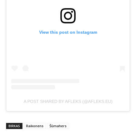
View this post on Instagram
A POST SHARED BY AFLEKS (@AFLEKS.EU)
BIRKAS
Raikonens
Šūmahers