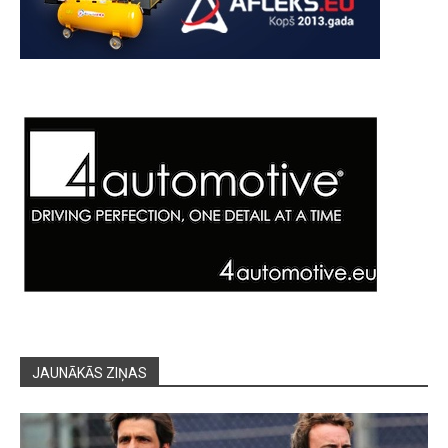
JAUNĀKĀS ZIŅAS