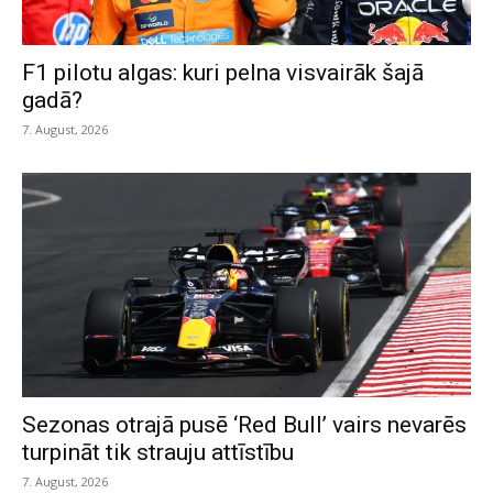
F1 pilotu algas: kuri pelna visvairāk šajā
gadā?
7. August, 2026
Sezonas otrajā pusē ‘Red Bull’ vairs nevarēs
turpināt tik strauju attīstību
7. August, 2026