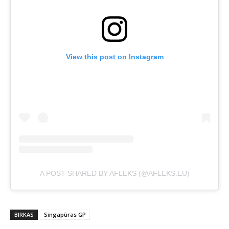
View this post on Instagram
A POST SHARED BY AFLEKS (@AFLEKS.EU)
BIRKAS
Singapūras GP