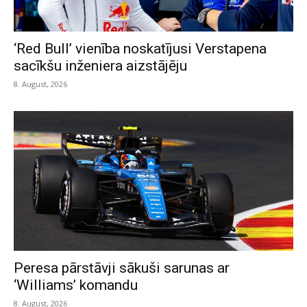
‘Red Bull’ vienība noskatījusi Verstapena
sacīkšu inženiera aizstājēju
8. August, 2026
Peresa pārstāvji sākuši sarunas ar
‘Williams’ komandu
8. August, 2026