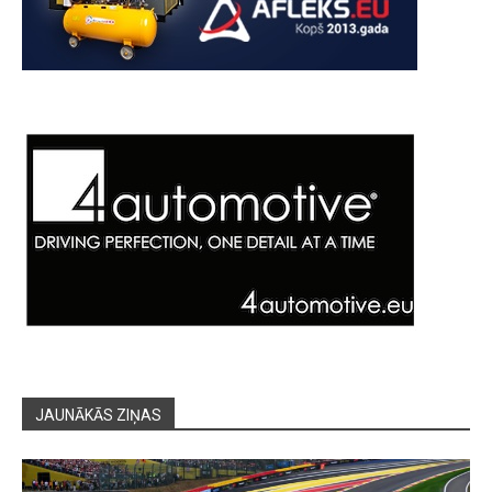
JAUNĀKĀS ZIŅAS