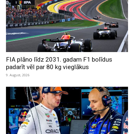
FIA plāno līdz 2031. gadam F1 bolīdus
padarīt vēl par 80 kg vieglākus
9. August, 2026