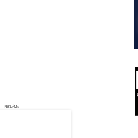
REKLĀMA