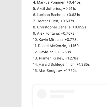
4. Markus Pommer, +0.445s
5. Axcil Jefferies, +0.511s
6. Luciano Bacheta, +0.631s
7. Hector Hurst, +0.637s
8. Christopher Zanella, +0.652s
9. Alex Fontana, +0.767s
10. Kevin Mirocha, +0.773s
11. Daniel McKenzie, +1.160s
12. David Zhu, +1.263s
13. Plamen Kralev, +1.278s
14. Harald Schlegelmilch, +1.385s
15. Max Snegirev, +1.752s