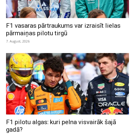
F1 vasaras pārtraukums var izraisīt lielas
pārmaiņas pilotu tirgū
7. August, 2026
F1 pilotu algas: kuri pelna visvairāk šajā
gadā?