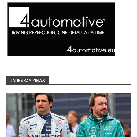
JAUNĀKĀS ZIŅAS