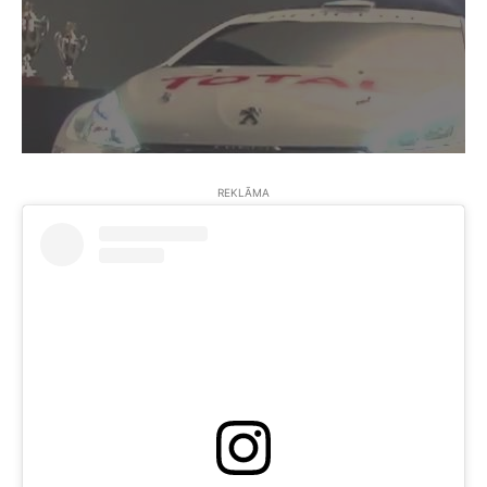
REKLĀMA