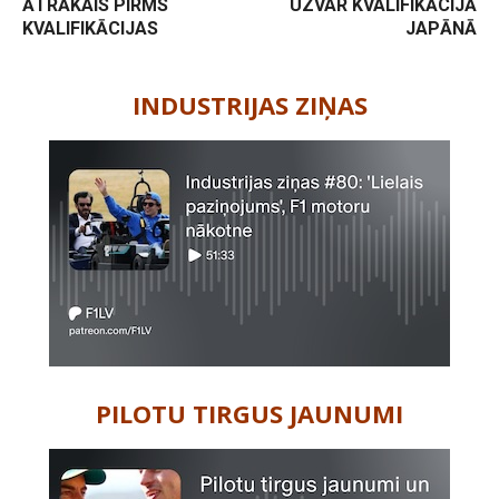
ĀTRĀKAIS PIRMS
UZVAR KVALIFIKĀCIJĀ
KVALIFIKĀCIJAS
JAPĀNĀ
-
INDUSTRIJAS ZIŅAS
PILOTU TIRGUS JAUNUMI