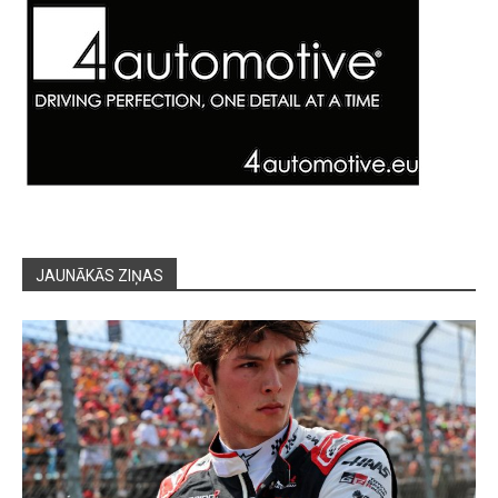
JAUNĀKĀS ZIŅAS