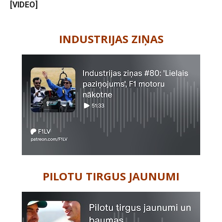
[VIDEO]
-
INDUSTRIJAS ZIŅAS
PILOTU TIRGUS JAUNUMI