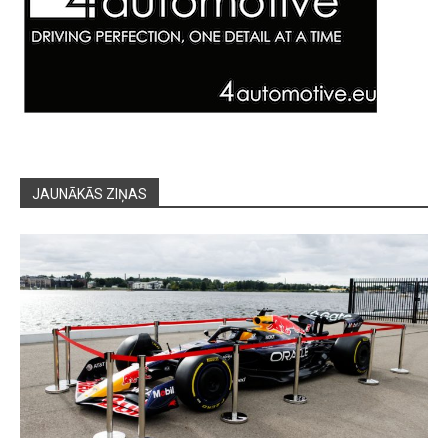
JAUNĀKĀS ZIŅAS