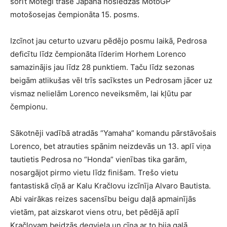
šorīt Motegi trasē Japānā noslēdzās MotoGP
motošosejas čempionāta 15. posms.
Izcīnot jau ceturto uzvaru pēdējo posmu laikā, Pedrosa
deficītu līdz čempionāta līderim Horhem Lorenco
samazinājis jau līdz 28 punktiem. Taču līdz sezonas
beigām atlikušas vēl trīs sacīkstes un Pedrosam jācer uz
vismaz nelielām Lorenco neveiksmēm, lai kļūtu par
čempionu.
Sākotnēji vadībā atradās “Yamaha” komandu pārstāvošais
Lorenco, bet atrauties spānim neizdevās un 13. aplī viņa
tautietis Pedrosa no “Honda” vienības tika garām,
nosargājot pirmo vietu līdz finišam. Trešo vietu
fantastiskā cīņā ar Kalu Kračlovu izcīnīja Alvaro Bautista.
Abi vairākas reizes sacensību beigu daļā apmainījās
vietām, pat aizskarot viens otru, bet pēdējā aplī
Kračlovam beidzās degviela un cīņa ar to bija galā.