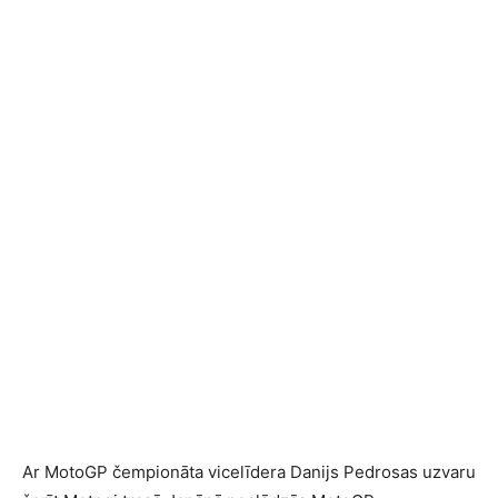
Ar MotoGP čempionāta vicelīdera Danijs Pedrosas uzvaru