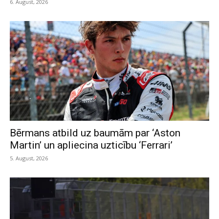
6. August, 2026
Bērmans atbild uz baumām par ‘Aston
Martin’ un apliecina uzticību ‘Ferrari’
5. August, 2026