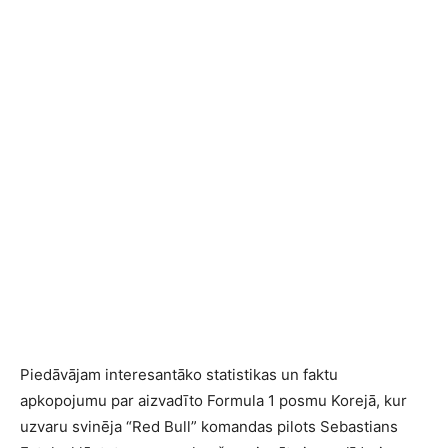
Piedāvājam interesantāko statistikas un faktu
apkopojumu par aizvadīto Formula 1 posmu Korejā, kur
uzvaru svinēja “Red Bull” komandas pilots Sebastians